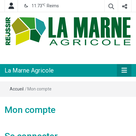
℃
11.73
Reims
Hebdomadaire départemental d'informations générales et rurales
La Marne
Agricole
La Marne Agricole
Accueil
/
Mon compte
Mon compte