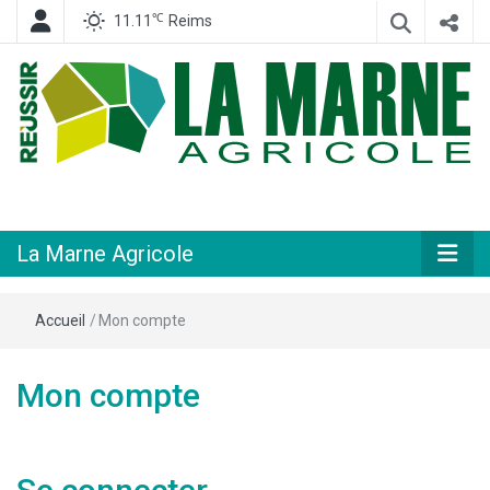
℃
11.11
Reims
Hebdomadaire départemental d'informations générales et rurales
La Marne
Agricole
La Marne Agricole
Accueil
/
Mon compte
Mon compte