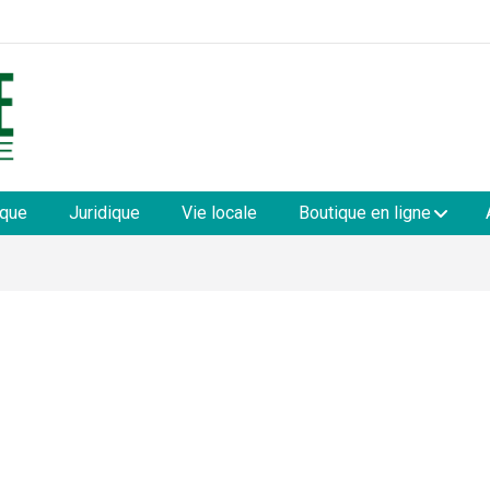
les
ique
Juridique
Vie locale
Boutique en ligne