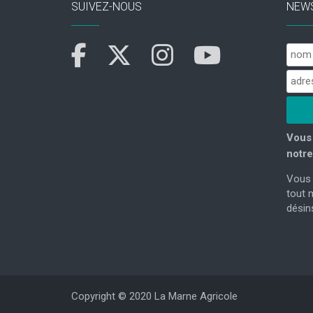
SUIVEZ-NOUS
NEW
Vous 
notre
Vous 
tout 
désins
Copyright © 2020 La Marne Agricole