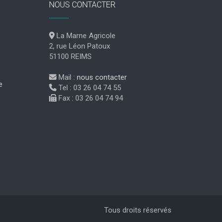
NOUS CONTACTER
La Marne Agricole
2, rue Léon Patoux
51100 REIMS
Mail :
nous contacter
e
Tel : 03 26 04 74 55
Fax : 03 26 04 74 94
Tous droits réservés