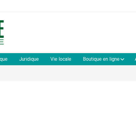
les
ique
Juridique
Vie locale
Boutique en ligne