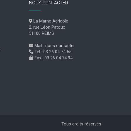
NOUS CONTACTER
La Marne Agricole
2, rue Léon Patoux
51100 REIMS
Mail :
nous contacter
e
Tel : 03 26 04 74 55
Fax : 03 26 04 74 94
Tous droits réservés