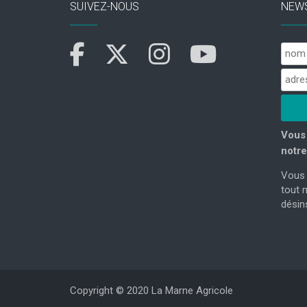
SUIVEZ-NOUS
NEW
Vous 
notre
Vous 
tout 
désins
Copyright © 2020 La Marne Agricole