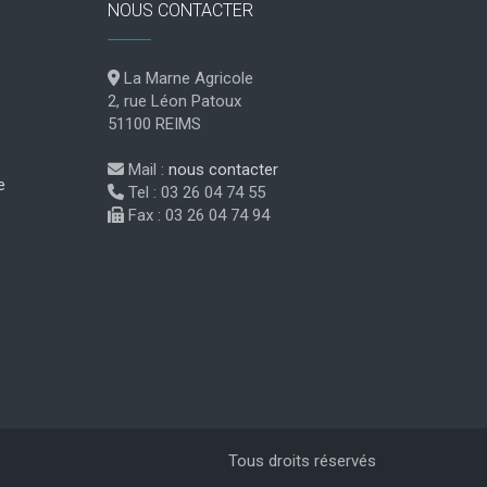
NOUS CONTACTER
La Marne Agricole
2, rue Léon Patoux
51100 REIMS
Mail :
nous contacter
e
Tel : 03 26 04 74 55
Fax : 03 26 04 74 94
Tous droits réservés