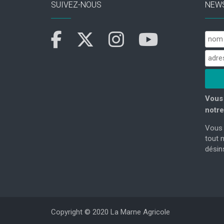
SUIVEZ-NOUS
NEW
Vous 
notre
Vous 
tout 
désins
Copyright © 2020 La Marne Agricole