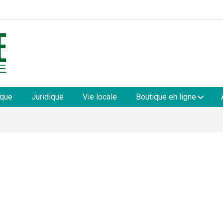
les
ique
Juridique
Vie locale
Boutique en ligne