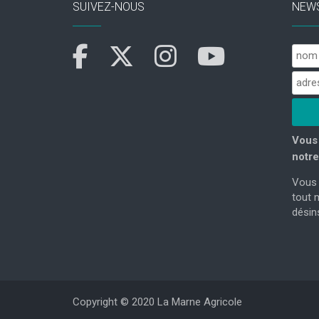
SUIVEZ-NOUS
NEW
Vous 
notre
Vous 
tout 
désins
Copyright © 2020 La Marne Agricole