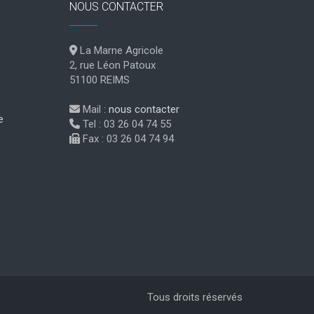
NOUS CONTACTER
La Marne Agricole
2, rue Léon Patoux
51100 REIMS
Mail :
nous contacter
e
Tel : 03 26 04 74 55
Fax : 03 26 04 74 94
Tous droits réservés