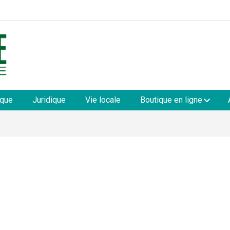
les
ique
Juridique
Vie locale
Boutique en ligne