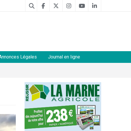
Annonces Légales
Journal en ligne