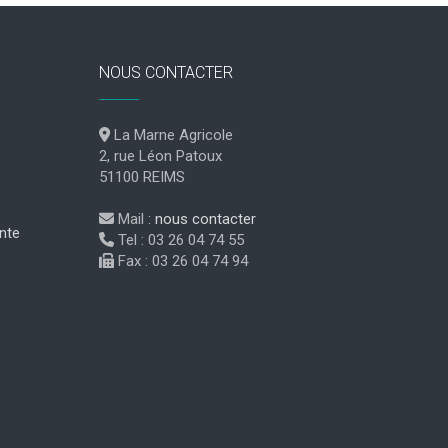
NOUS CONTACTER
La Marne Agricole
2, rue Léon Patoux
51100 REIMS
Mail :
nous contacter
nte
Tel : 03 26 04 74 55
Fax : 03 26 04 74 94