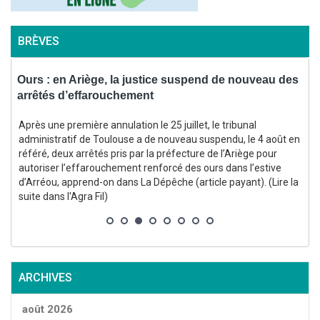
BRÈVES
Ours : en Ariège, la justice suspend de nouveau des
V
arrêtés d’effarouchement
Après une première annulation le 25 juillet, le tribunal
administratif de Toulouse a de nouveau suspendu, le 4 août en
référé, deux arrêtés pris par la préfecture de l’Ariège pour
autoriser l’effarouchement renforcé des ours dans l’estive
d’Arréou, apprend-on dans La Dépêche (article payant). (Lire la
d
suite dans l'Agra Fil)
V
ARCHIVES
août 2026