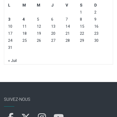
L
M
M
J
V
S
D
1
2
3
4
5
6
7
8
9
10
11
12
13
14
15
16
17
18
19
20
21
22
23
24
25
26
27
28
29
30
31
« Juil
SUIVEZ-NOUS