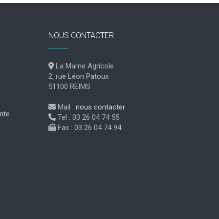
NOUS CONTACTER
La Marne Agricole
2, rue Léon Patoux
51100 REIMS
Mail :
nous contacter
nte
Tel : 03 26 04 74 55
Fax : 03 26 04 74 94