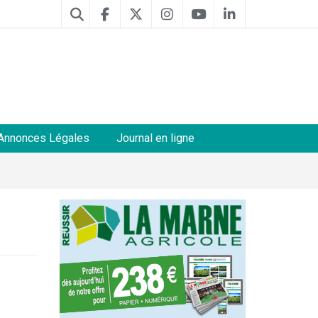
Annonces Légales
Journal en ligne