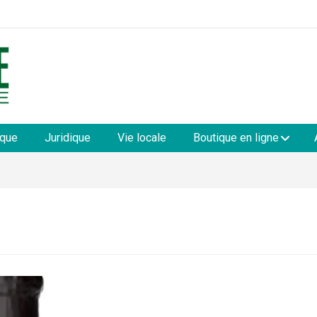
les
ique
Juridique
Vie locale
Boutique en ligne