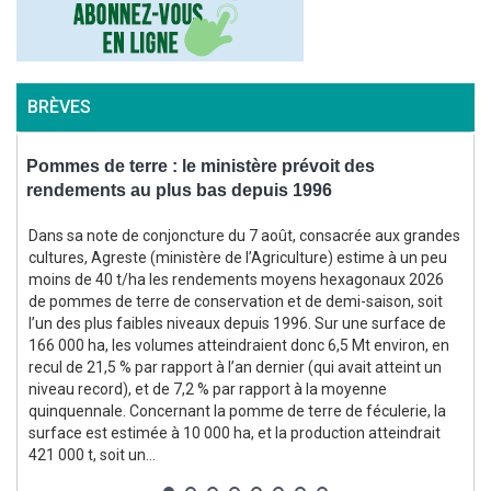
BRÈVES
Pommes de terre : le ministère prévoit des
rendements au plus bas depuis 1996
f
Dans sa note de conjoncture du 7 août, consacrée aux grandes
cultures, Agreste (ministère de l’Agriculture) estime à un peu
moins de 40 t/ha les rendements moyens hexagonaux 2026
(
de pommes de terre de conservation et de demi-saison, soit
l’un des plus faibles niveaux depuis 1996. Sur une surface de
166 000 ha, les volumes atteindraient donc 6,5 Mt environ, en
recul de 21,5 % par rapport à l’an dernier (qui avait atteint un
niveau record), et de 7,2 % par rapport à la moyenne
quinquennale. Concernant la pomme de terre de féculerie, la
surface est estimée à 10 000 ha, et la production atteindrait
p
421 000 t, soit un...
g
p