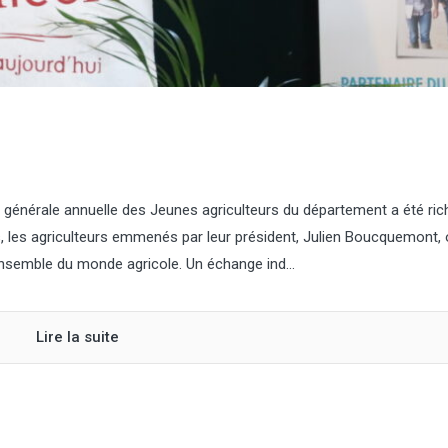
l'Agra Fil)
 générale annuelle des Jeunes agriculteurs du département a été ric
s, les agriculteurs emmenés par leur président, Julien Boucquemont, 
ensemble du monde agricole. Un échange ind...
Lire la suite