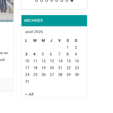
ARCHIVES
août 2026
L
M
M
J
V
S
D
1
2
he en
3
4
5
6
7
8
9
ont
10
11
12
13
14
15
16
17
18
19
20
21
22
23
24
25
26
27
28
29
30
31
« Juil