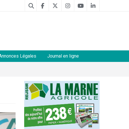
Annonces Légales
Journal en ligne