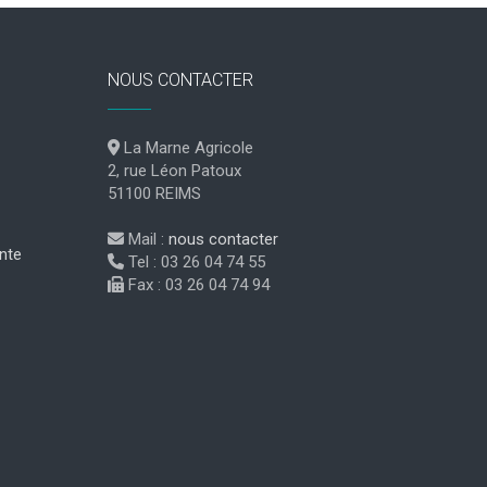
NOUS CONTACTER
La Marne Agricole
2, rue Léon Patoux
51100 REIMS
Mail :
nous contacter
nte
Tel : 03 26 04 74 55
Fax : 03 26 04 74 94