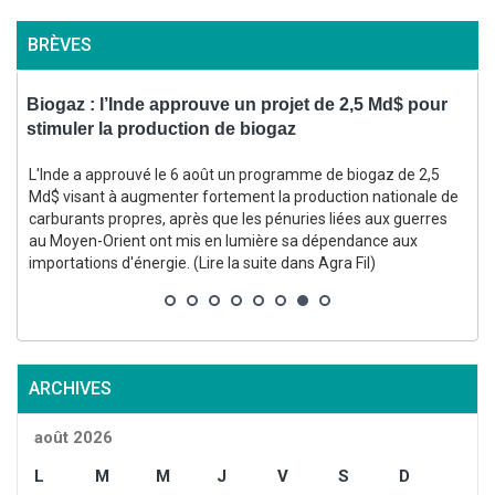
BRÈVES
Biogaz : l’Inde approuve un projet de 2,5 Md$ pour
V
stimuler la production de biogaz
L'Inde a approuvé le 6 août un programme de biogaz de 2,5
Md$ visant à augmenter fortement la production nationale de
carburants propres, après que les pénuries liées aux guerres
au Moyen-Orient ont mis en lumière sa dépendance aux
importations d'énergie. (Lire la suite dans Agra Fil)
l
ARCHIVES
août 2026
L
M
M
J
V
S
D