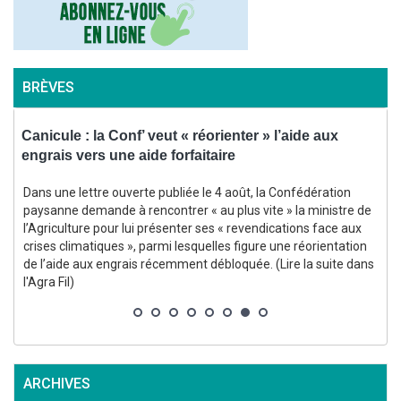
BRÈVES
Canicule : la Conf’ veut « réorienter » l’aide aux
P
engrais vers une aide forfaitaire
a
Dans une lettre ouverte publiée le 4 août, la Confédération
paysanne demande à rencontrer « au plus vite » la ministre de
l’Agriculture pour lui présenter ses « revendications face aux
crises climatiques », parmi lesquelles figure une réorientation
s
de l’aide aux engrais récemment débloquée. (Lire la suite dans
p
l'Agra Fil)
ARCHIVES