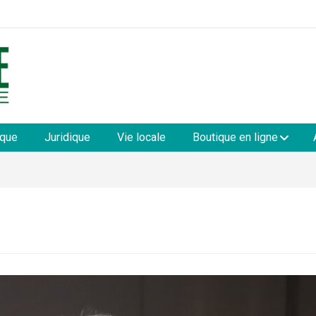
les
ique
Juridique
Vie locale
Boutique en ligne