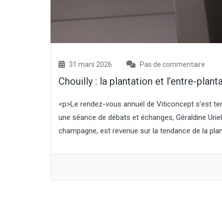
31 mars 2026
Pas de commentaire
Chouilly : la plantation et l’entre-plant
<p>Le rendez-vous annuel de Viticoncept s’est ten
une séance de débats et échanges, Géraldine Uriel
champagne, est revenue sur la tendance de la plan