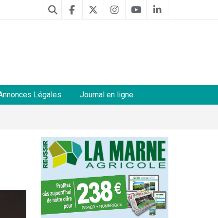
Annonces Légales
Journal en ligne