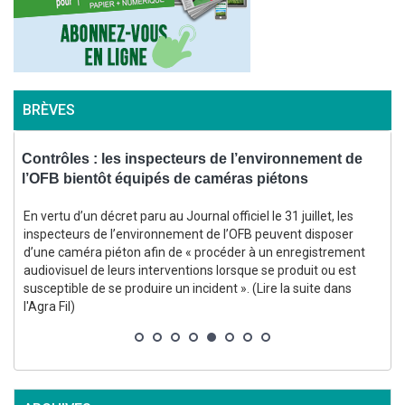
BRÈVES
,
Contrôles : les inspecteurs de l’environnement de
l’OFB bientôt équipés de caméras piétons
d
En vertu d’un décret paru au Journal officiel le 31 juillet, les
inspecteurs de l’environnement de l’OFB peuvent disposer
d’une caméra piéton afin de « procéder à un enregistrement
audiovisuel de leurs interventions lorsque se produit ou est
susceptible de se produire un incident ». (Lire la suite dans
s
l'Agra Fil)