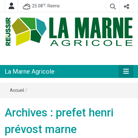
℃
25.08
Reims
Hebdomadaire départemental d'informations générales et rurales
La Marne
Agricole
La Marne Agricole
Accueil
/
Archives : prefet henri
prévost marne