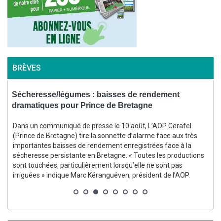
BRÈVES
Sécheresse/légumes : baisses de rendement
S
dramatiques pour Prince de Bretagne
Dans un communiqué de presse le 10 août, L’AOP Cerafel
(Prince de Bretagne) tire la sonnette d’alarme face aux très
importantes baisses de rendement enregistrées face à la
-
sécheresse persistante en Bretagne. « Toutes les productions
sont touchées, particulièrement lorsqu’elle ne sont pas
irriguées » indique Marc Kéranguéven, président de l’AOP.
s