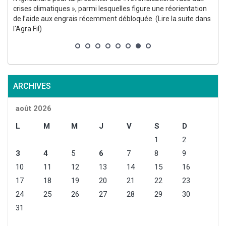
crises climatiques », parmi lesquelles figure une réorientation
s
de l’aide aux engrais récemment débloquée. (Lire la suite dans
p
l'Agra Fil)
ARCHIVES
août 2026
L
M
M
J
V
S
D
1
2
3
4
5
6
7
8
9
10
11
12
13
14
15
16
17
18
19
20
21
22
23
24
25
26
27
28
29
30
31