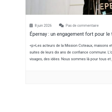
8 juin 2026
Pas de commentaire
Épernay : un engagement fort pour le 
<p>Les acteurs de la Mission Coteaux, maisons e
suites de leurs dix ans de confiance commune. L’o
visages, des idées. Nous sommes là pour tous et j