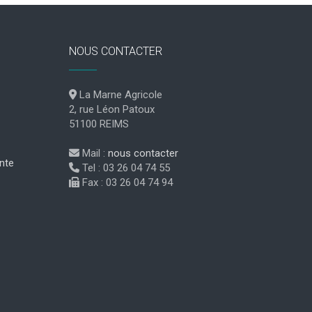
NOUS CONTACTER
La Marne Agricole
2, rue Léon Patoux
51100 REIMS
Mail :
nous contacter
nte
Tel : 03 26 04 74 55
Fax : 03 26 04 74 94