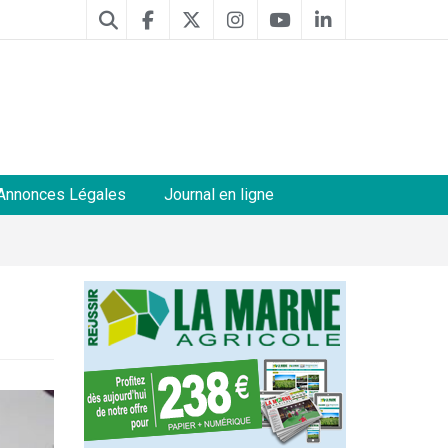
Annonces Légales
Journal en ligne