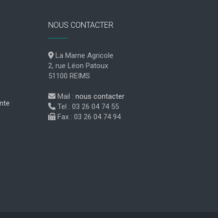
NOUS CONTACTER
La Marne Agricole
2, rue Léon Patoux
51100 REIMS
Mail :
nous contacter
nte
Tel : 03 26 04 74 55
Fax : 03 26 04 74 94