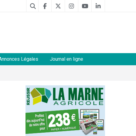
Annonces Légales
Journal en ligne