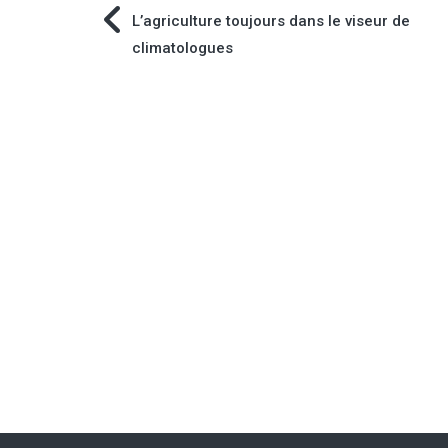
Navigation
L’agriculture toujours dans le viseur de
climatologues
de
l’article