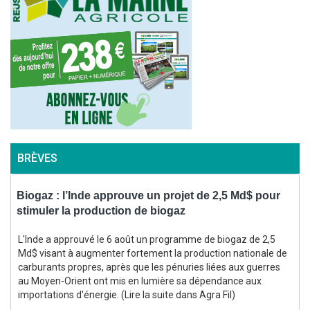
BRÈVES
Biogaz : l’Inde approuve un projet de 2,5 Md$ pour
V
stimuler la production de biogaz
L'Inde a approuvé le 6 août un programme de biogaz de 2,5
Md$ visant à augmenter fortement la production nationale de
carburants propres, après que les pénuries liées aux guerres
au Moyen-Orient ont mis en lumière sa dépendance aux
importations d'énergie. (Lire la suite dans Agra Fil)
l