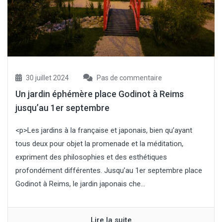
30 juillet 2024
Pas de commentaire
Un jardin éphémère place Godinot à Reims
jusqu’au 1er septembre
<p>Les jardins à la française et japonais, bien qu’ayant
tous deux pour objet la promenade et la méditation,
expriment des philosophies et des esthétiques
profondément différentes. Jusqu’au 1er septembre place
Godinot à Reims, le jardin japonais che...
Lire la suite