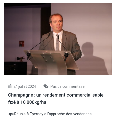
24 juillet 2024
Pas de commentaire
Champagne : un rendement commercialisable
fixé à 10 000kg/ha
<p>Réunis à Epernay à l’approche des vendanges,