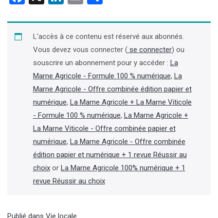
L'accès à ce contenu est réservé aux abonnés.
Vous devez vous connecter (
se connecter
) ou
souscrire un abonnement pour y accéder :
La
Marne Agricole - Formule 100 % numérique
,
La
Marne Agricole - Offre combinée édition papier et
numérique
,
La Marne Agricole + La Marne Viticole
- Formule 100 % numérique
,
La Marne Agricole +
La Marne Viticole - Offre combinée papier et
numérique
,
La Marne Agricole - Offre combinée
édition papier et numérique + 1 revue Réussir au
choix
or
La Marne Agricole 100% numérique + 1
revue Réussir au choix
Publié dans
Vie locale