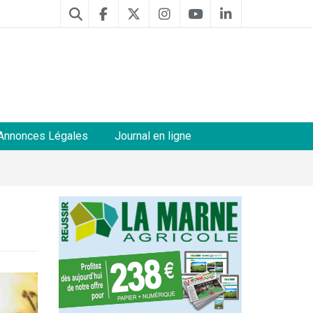
Annonces Légales
Journal en ligne