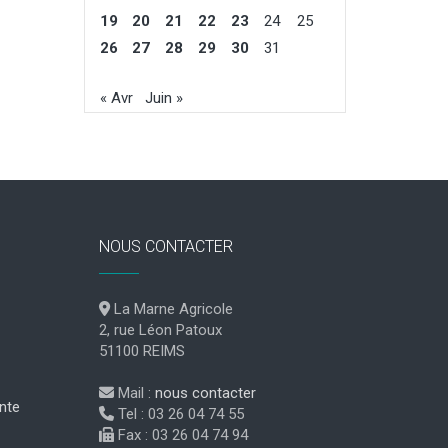
19
20
21
22
23
24
25
26
27
28
29
30
31
« Avr
Juin »
NOUS CONTACTER
La Marne Agricole
2, rue Léon Patoux
51100 REIMS
Mail :
nous contacter
nte
Tel : 03 26 04 74 55
Fax : 03 26 04 74 94