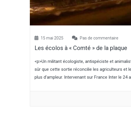
15 mai 2025
Pas de commentaire
Les écolos à « Comté » de la plaque
<p>Un militant écologiste, antispéciste et animal
sûr que cette sortie réconcilie les agriculteurs et
plus d’ampleur. Intervenant sur France Inter le 24 avr