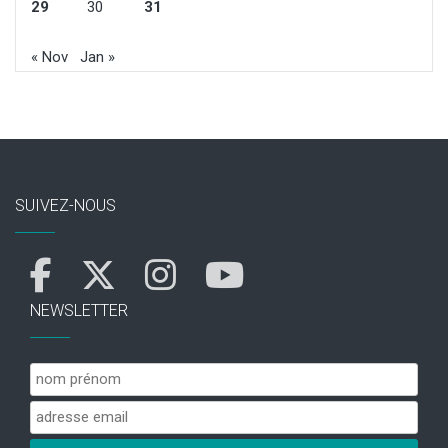
29
30
31
« Nov
Jan »
SUIVEZ-NOUS
NEWSLETTER