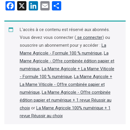
Facebook
X
LinkedIn
Email
Partager
L'accès à ce contenu est réservé aux abonnés.
Vous devez vous connecter (
se connecter
) ou
souscrire un abonnement pour y accéder :
La
Marne Agricole - Formule 100 % numérique
,
La
Marne Agricole - Offre combinée édition papier et
numérique
,
La Marne Agricole + La Marne Viticole
- Formule 100 % numérique
,
La Marne Agricole +
La Marne Viticole - Offre combinée papier et
numérique
,
La Marne Agricole - Offre combinée
édition papier et numérique + 1 revue Réussir au
choix
or
La Marne Agricole 100% numérique + 1
revue Réussir au choix