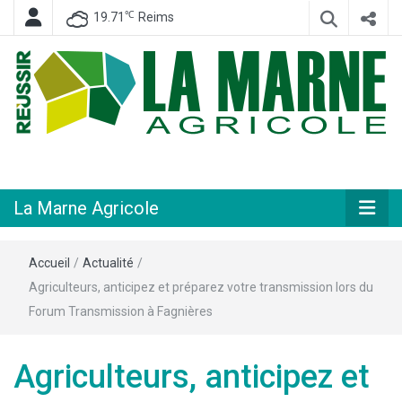
℃
19.71
Reims
Hebdomadaire départemental d'informations générales et rurales
La Marne
Agricole
La Marne Agricole
Accueil
/
Actualité
/
Agriculteurs, anticipez et préparez votre transmission lors du
Forum Transmission à Fagnières
Agriculteurs, anticipez et