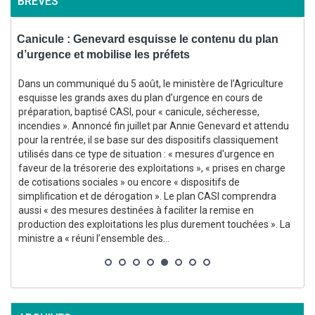
BRÈVES
Canicule : Genevard esquisse le contenu du plan
C
d’urgence et mobilise les préfets
Dans un communiqué du 5 août, le ministère de l’Agriculture
esquisse les grands axes du plan d’urgence en cours de
p
,
préparation, baptisé CASI, pour « canicule, sécheresse,
incendies ». Annoncé fin juillet par Annie Genevard et attendu
l
pour la rentrée, il se base sur des dispositifs classiquement
utilisés dans ce type de situation : « mesures d'urgence en
p
faveur de la trésorerie des exploitations », « prises en charge
de cotisations sociales » ou encore « dispositifs de
simplification et de dérogation ». Le plan CASI comprendra
aussi « des mesures destinées à faciliter la remise en
production des exploitations les plus durement touchées ». La
ministre a « réuni l’ensemble des...