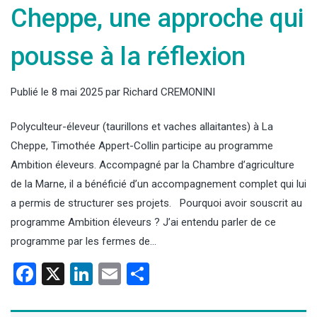
Cheppe, une approche qui
pousse à la réflexion
Publié le
8 mai 2025
par
Richard CREMONINI
Polyculteur-éleveur (taurillons et vaches allaitantes) à La
Cheppe, Timothée Appert-Collin participe au programme
Ambition éleveurs. Accompagné par la Chambre d’agriculture
de la Marne, il a bénéficié d’un accompagnement complet qui lui
a permis de structurer ses projets. Pourquoi avoir souscrit au
programme Ambition éleveurs ? J’ai entendu parler de ce
programme par les fermes de…
Facebook
X
LinkedIn
Email
Partager