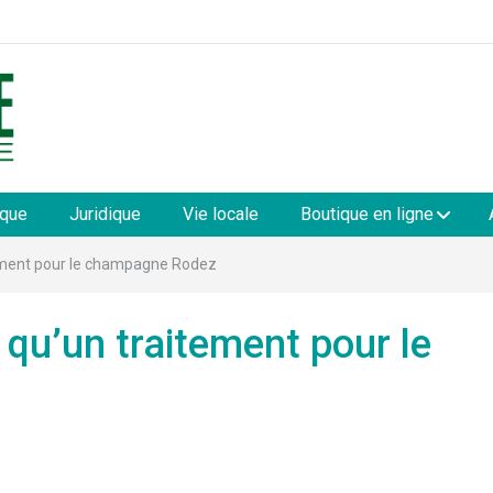
les
ique
Juridique
Vie locale
Boutique en ligne
tement pour le champagne Rodez
qu’un traitement pour le