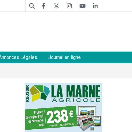
Annonces Légales
Journal en ligne