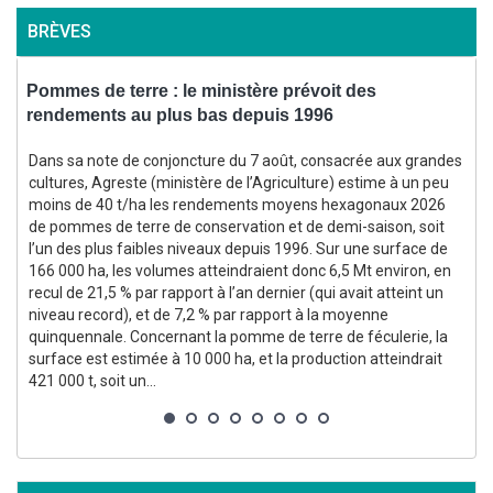
BRÈVES
Pommes de terre : le ministère prévoit des
rendements au plus bas depuis 1996
f
Dans sa note de conjoncture du 7 août, consacrée aux grandes
cultures, Agreste (ministère de l’Agriculture) estime à un peu
moins de 40 t/ha les rendements moyens hexagonaux 2026
(
de pommes de terre de conservation et de demi-saison, soit
l’un des plus faibles niveaux depuis 1996. Sur une surface de
166 000 ha, les volumes atteindraient donc 6,5 Mt environ, en
recul de 21,5 % par rapport à l’an dernier (qui avait atteint un
niveau record), et de 7,2 % par rapport à la moyenne
quinquennale. Concernant la pomme de terre de féculerie, la
surface est estimée à 10 000 ha, et la production atteindrait
p
421 000 t, soit un...
g
p