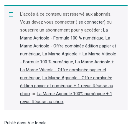
L'accès à ce contenu est réservé aux abonnés.
Vous devez vous connecter (
se connecter
) ou
souscrire un abonnement pour y accéder :
La
Marne Agricole - Formule 100 % numérique
,
La
Marne Agricole - Offre combinée édition papier et
numérique
,
La Marne Agricole + La Marne Viticole
- Formule 100 % numérique
,
La Marne Agricole +
La Marne Viticole - Offre combinée papier et
numérique
,
La Marne Agricole - Offre combinée
édition papier et numérique + 1 revue Réussir au
choix
or
La Marne Agricole 100% numérique + 1
revue Réussir au choix
Publié dans
Vie locale