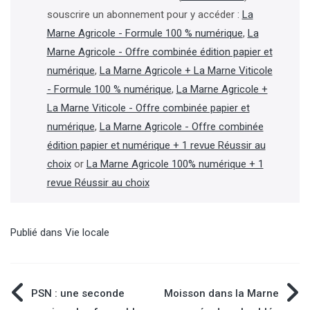
souscrire un abonnement pour y accéder :
La
Marne Agricole - Formule 100 % numérique
,
La
Marne Agricole - Offre combinée édition papier et
numérique
,
La Marne Agricole + La Marne Viticole
- Formule 100 % numérique
,
La Marne Agricole +
La Marne Viticole - Offre combinée papier et
numérique
,
La Marne Agricole - Offre combinée
édition papier et numérique + 1 revue Réussir au
choix
or
La Marne Agricole 100% numérique + 1
revue Réussir au choix
Publié dans
Vie locale
Navigation
PSN : une seconde
Moisson dans la Marne