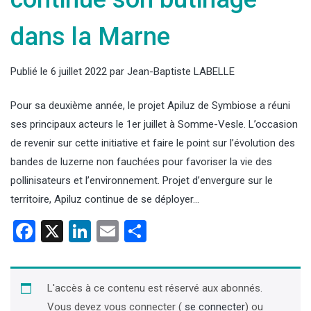
dans la Marne
Publié le
6 juillet 2022
par
Jean-Baptiste LABELLE
Pour sa deuxième année, le projet Apiluz de Symbiose a réuni
ses principaux acteurs le 1er juillet à Somme-Vesle. L’occasion
de revenir sur cette initiative et faire le point sur l’évolution des
bandes de luzerne non fauchées pour favoriser la vie des
pollinisateurs et l’environnement. Projet d’envergure sur le
territoire, Apiluz continue de se déployer…
Facebook
X
LinkedIn
Email
Partager
L'accès à ce contenu est réservé aux abonnés.
Vous devez vous connecter (
se connecter
) ou