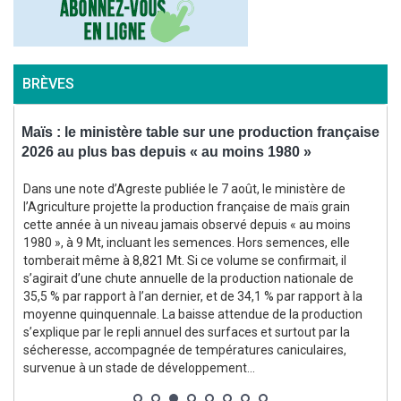
BRÈVES
Maïs : le ministère table sur une production française
2026 au plus bas depuis « au moins 1980 »
a
Dans une note d’Agreste publiée le 7 août, le ministère de
e
l’Agriculture projette la production française de maïs grain
cette année à un niveau jamais observé depuis « au moins
1980 », à 9 Mt, incluant les semences. Hors semences, elle
tomberait même à 8,821 Mt. Si ce volume se confirmait, il
l
s’agirait d’une chute annuelle de la production nationale de
35,5 % par rapport à l’an dernier, et de 34,1 % par rapport à la
moyenne quinquennale. La baisse attendue de la production
s’explique par le repli annuel des surfaces et surtout par la
sécheresse, accompagnée de températures caniculaires,
survenue à un stade de développement...