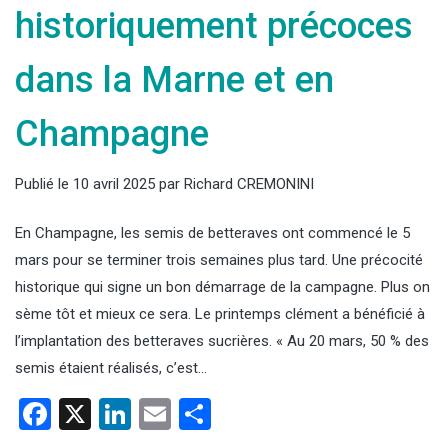
historiquement précoces
dans la Marne et en
Champagne
Publié le
10 avril 2025
par
Richard CREMONINI
En Champagne, les semis de betteraves ont commencé le 5
mars pour se terminer trois semaines plus tard. Une précocité
historique qui signe un bon démarrage de la campagne. Plus on
sème tôt et mieux ce sera. Le printemps clément a bénéficié à
l’implantation des betteraves sucrières. « Au 20 mars, 50 % des
semis étaient réalisés, c’est…
Facebook
X
LinkedIn
Email
Partager