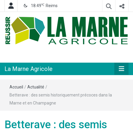
℃
18.49
Reims
Hebdomadaire départemental d'informations générales et rurales
La Marne
Agricole
La Marne Agricole
Accueil
/
Actualité
/
Betterave : des semis historiquement précoces dans la
Marne et en Champagne
Betterave : des semis