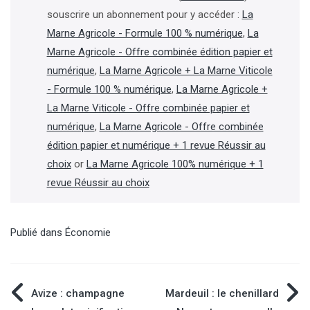
souscrire un abonnement pour y accéder :
La
Marne Agricole - Formule 100 % numérique
,
La
Marne Agricole - Offre combinée édition papier et
numérique
,
La Marne Agricole + La Marne Viticole
- Formule 100 % numérique
,
La Marne Agricole +
La Marne Viticole - Offre combinée papier et
numérique
,
La Marne Agricole - Offre combinée
édition papier et numérique + 1 revue Réussir au
choix
or
La Marne Agricole 100% numérique + 1
revue Réussir au choix
Publié dans
Économie
Navigation
Avize : champagne
Mardeuil : le chenillard