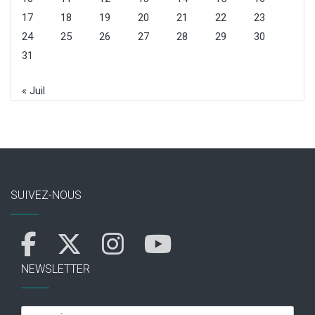
17
18
19
20
21
22
23
24
25
26
27
28
29
30
31
« Juil
SUIVEZ-NOUS
NEWSLETTER