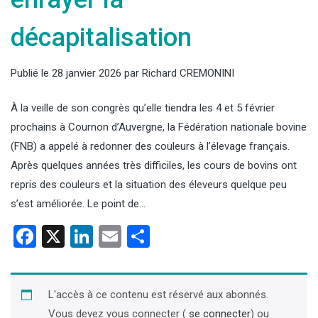
décapitalisation
Publié le
28 janvier 2026
par
Richard CREMONINI
À la veille de son congrès qu’elle tiendra les 4 et 5 février
prochains à Cournon d’Auvergne, la Fédération nationale bovine
(FNB) a appelé à redonner des couleurs à l’élevage français.
Après quelques années très difficiles, les cours de bovins ont
repris des couleurs et la situation des éleveurs quelque peu
s’est améliorée. Le point de…
Facebook
X
LinkedIn
Email
Partager
L'accès à ce contenu est réservé aux abonnés.
Vous devez vous connecter (
se connecter
) ou