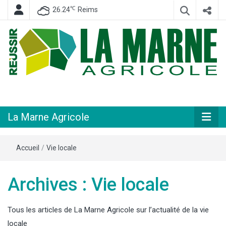
℃
26.24
Reims
Hebdomadaire départemental d'informations générales et rurales
La Marne
Agricole
La Marne Agricole
Accueil
/
Vie locale
Archives : Vie locale
Tous les articles de La Marne Agricole sur l’actualité de la vie
locale