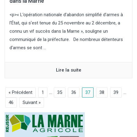
dans la Marne
<p>« L’opération nationale d’abandon simplifié d’armes à
l’État, qui s’est tenue du 25 novembre au 2 décembre, a
connu un vif succès dans la Marne », souligne un
communiqué de la préfecture. De nombreux détenteurs
d’armes se sont ...
Lire la suite
« Précédent
1
…
35
36
37
38
39
…
46
Suivant »