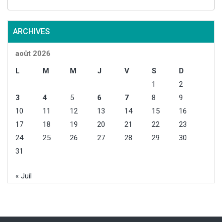
4
ARCHIVES
août 2026
L
M
M
J
V
S
D
1
2
3
4
5
6
7
8
9
10
11
12
13
14
15
16
17
18
19
20
21
22
23
24
25
26
27
28
29
30
31
« Juil