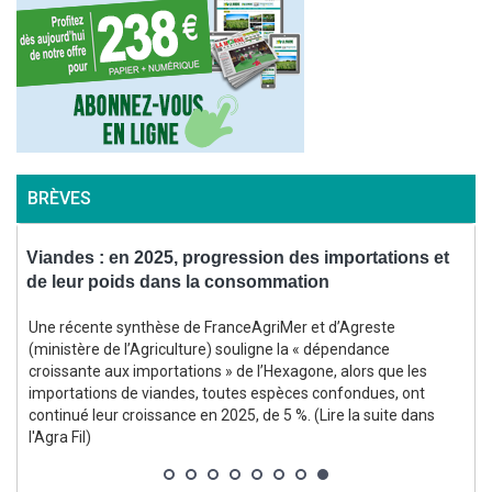
BRÈVES
Viandes : en 2025, progression des importations et
P
de leur poids dans la consommation
Une récente synthèse de FranceAgriMer et d’Agreste
(ministère de l’Agriculture) souligne la « dépendance
croissante aux importations » de l’Hexagone, alors que les
importations de viandes, toutes espèces confondues, ont
continué leur croissance en 2025, de 5 %. (Lire la suite dans
l'Agra Fil)
r