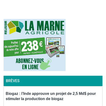
l’article
BRÈVES
Biogaz : l’Inde approuve un projet de 2,5 Md$ pour
V
stimuler la production de biogaz