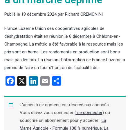
Publié le
18 décembre 2024
par
Richard CREMONINI
France Luzerne Union des coopératives agricoles de
déshydratation était en réunion le 6 décembre à Châlons-en-
Champagne. La météo a été favorable à la ressource mais les
prix sont en berne. Les rendements en production sont bons
mais pas les prix. La réunion d’information de France Luzerne a
permis de faire un tour d’horizon de l’actualité de…
Facebook
X
LinkedIn
Email
Partager
L'accès à ce contenu est réservé aux abonnés.
Vous devez vous connecter (
se connecter
) ou
souscrire un abonnement pour y accéder :
La
Marne Agricole - Formule 100 % numérique
,
La