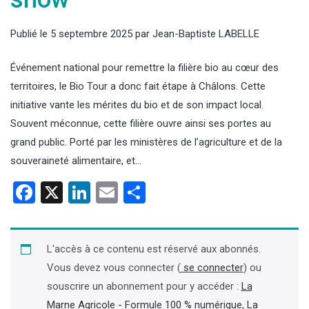
Publié le
5 septembre 2025
par
Jean-Baptiste LABELLE
Événement national pour remettre la filière bio au cœur des
territoires, le Bio Tour a donc fait étape à Châlons. Cette
initiative vante les mérites du bio et de son impact local.
Souvent méconnue, cette filière ouvre ainsi ses portes au
grand public. Porté par les ministères de l’agriculture et de la
souveraineté alimentaire, et…
Facebook
X
LinkedIn
Email
Partager
L'accès à ce contenu est réservé aux abonnés.
Vous devez vous connecter (
se connecter
) ou
souscrire un abonnement pour y accéder :
La
Marne Agricole - Formule 100 % numérique
,
La