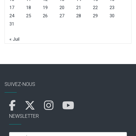
17
18
19
20
21
22
23
24
25
26
27
28
29
30
31
« Juil
SUIVEZ-NOUS
NEWSLETTER