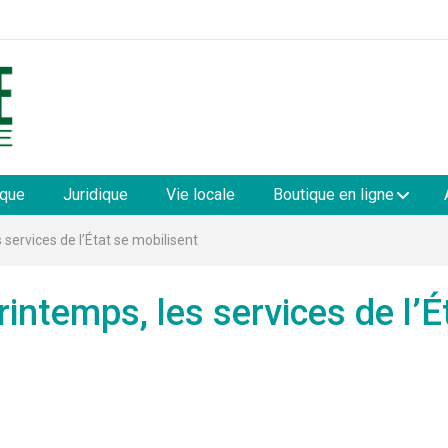
les
ique
Juridique
Vie locale
Boutique en ligne
 services de l’État se mobilisent
rintemps, les services de l’É