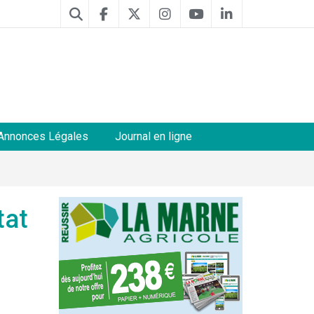
Annonces Légales
Journal en ligne
tat