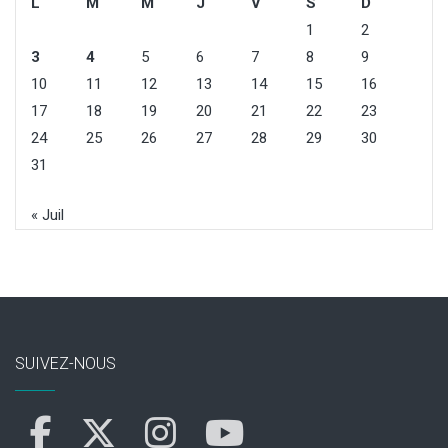
L
M
M
J
V
S
D
1
2
3
4
5
6
7
8
9
10
11
12
13
14
15
16
17
18
19
20
21
22
23
24
25
26
27
28
29
30
31
« Juil
SUIVEZ-NOUS