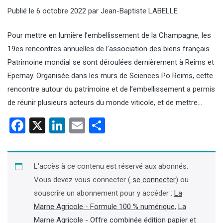
Publié le
6 octobre 2022
par
Jean-Baptiste LABELLE
Pour mettre en lumière l’embellissement de la Champagne, les
19es rencontres annuelles de l’association des biens français
Patrimoine mondial se sont déroulées dernièrement à Reims et
Epernay. Organisée dans les murs de Sciences Po Reims, cette
rencontre autour du patrimoine et de l’embellissement a permis
de réunir plusieurs acteurs du monde viticole, et de mettre…
Facebook
X
LinkedIn
Email
Partager
L'accès à ce contenu est réservé aux abonnés.
Vous devez vous connecter (
se connecter
) ou
souscrire un abonnement pour y accéder :
La
Marne Agricole - Formule 100 % numérique
,
La
Marne Agricole - Offre combinée édition papier et