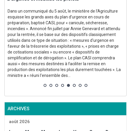
Dans un communiqué du 5 août, le ministère de l’Agriculture
esquisse les grands axes du plan d’urgence en cours de
p
,
préparation, baptisé CASI, pour « canicule, sécheresse,
incendies ». Annoncé fin juillet par Annie Genevard et attendu
l
pour la rentrée, il se base sur des dispositifs classiquement
utilisés dans ce type de situation : « mesures d'urgence en
p
faveur de la trésorerie des exploitations », « prises en charge
de cotisations sociales » ou encore « dispositifs de
simplification et de dérogation ». Le plan CASI comprendra
aussi « des mesures destinées à faciliter la remise en
production des exploitations les plus durement touchées ». La
ministre a « réuni l’ensemble des...
ARCHIVES
août 2026