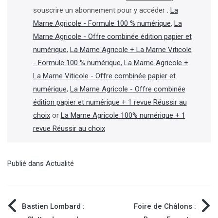
souscrire un abonnement pour y accéder :
La
Marne Agricole - Formule 100 % numérique
,
La
Marne Agricole - Offre combinée édition papier et
numérique
,
La Marne Agricole + La Marne Viticole
- Formule 100 % numérique
,
La Marne Agricole +
La Marne Viticole - Offre combinée papier et
numérique
,
La Marne Agricole - Offre combinée
édition papier et numérique + 1 revue Réussir au
choix
or
La Marne Agricole 100% numérique + 1
revue Réussir au choix
Publié dans
Actualité
Navigation
Bastien Lombard :
Foire de Châlons :