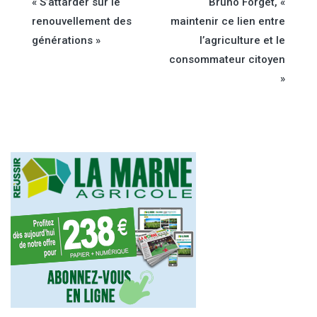
« S’attarder sur le
Bruno Forget, «
de
renouvellement des
maintenir ce lien entre
générations »
l’agriculture et le
l’article
consommateur citoyen
»