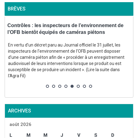
BRÈVES
,
Contrôles : les inspecteurs de l’environnement de
l’OFB bientôt équipés de caméras piétons
d
En vertu d’un décret paru au Journal officiel le 31 juillet, les
inspecteurs de l’environnement de l’OFB peuvent disposer
d’une caméra piéton afin de « procéder à un enregistrement
audiovisuel de leurs interventions lorsque se produit ou est
susceptible de se produire un incident ». (Lire la suite dans
s
l'Agra Fil)
ARCHIVES
août 2026
L
M
M
J
V
S
D