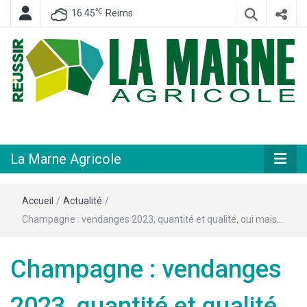
℃
16.45
Reims
Hebdomadaire départemental d'informations générales et rurales
La Marne
Agricole
La Marne Agricole
Accueil
/
Actualité
/
Champagne : vendanges 2023, quantité et qualité, oui mais…
Champagne : vendanges
2023, quantité et qualité,