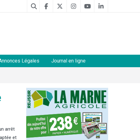
Annonces Légales
Journal en ligne
e
un arrêt
daptée et