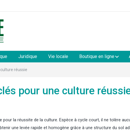
les
ique
Juridique
Vie locale
Boutique en ligne
 culture réussie
clés pour une culture réussi
pour la réussite de la culture. Espèce à cycle court, il ne tolère auc
obtenir une levée rapide et homogène grâce à une structure du sol a