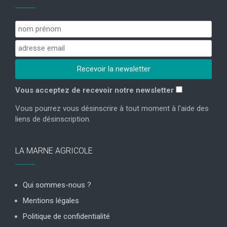
Vous acceptez de recevoir notre newsletter
Vous pourrez vous désinscrire à tout moment à l'aide des
liens de désinscription.
LA MARNE AGRICOLE
Qui sommes-nous ?
Mentions légales
Politique de confidentialité