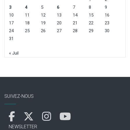
3
4
5
6
7
8
9
10
11
12
13
14
15
16
17
18
19
20
21
22
23
24
25
26
27
28
29
30
31
« Juil
SUIVEZ-NOUS
NEWSLETTER