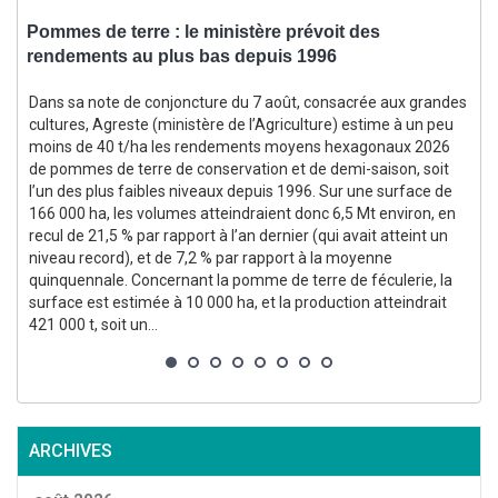
Pommes de terre : le ministère prévoit des
rendements au plus bas depuis 1996
f
Dans sa note de conjoncture du 7 août, consacrée aux grandes
cultures, Agreste (ministère de l’Agriculture) estime à un peu
moins de 40 t/ha les rendements moyens hexagonaux 2026
(
de pommes de terre de conservation et de demi-saison, soit
l’un des plus faibles niveaux depuis 1996. Sur une surface de
166 000 ha, les volumes atteindraient donc 6,5 Mt environ, en
recul de 21,5 % par rapport à l’an dernier (qui avait atteint un
niveau record), et de 7,2 % par rapport à la moyenne
quinquennale. Concernant la pomme de terre de féculerie, la
surface est estimée à 10 000 ha, et la production atteindrait
p
421 000 t, soit un...
g
p
ARCHIVES