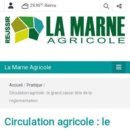
℃
29.95
Reims
Hebdomadaire départemental d'informations générales et rurales
La Marne
Agricole
La Marne Agricole
Accueil
/
Pratique
/
Circulation agricole : le grand casse-tête de la
réglementation
Circulation agricole : le