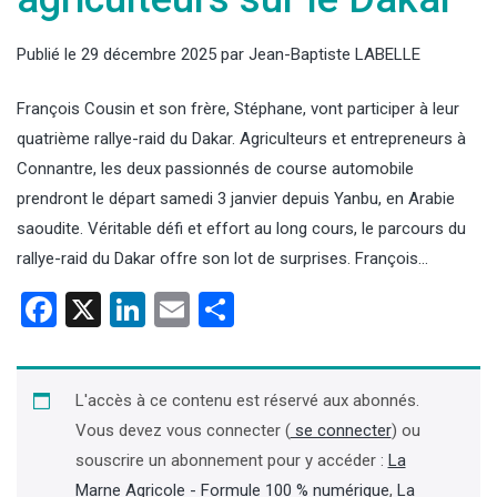
Publié le
29 décembre 2025
par
Jean-Baptiste LABELLE
François Cousin et son frère, Stéphane, vont participer à leur
quatrième rallye-raid du Dakar. Agriculteurs et entrepreneurs à
Connantre, les deux passionnés de course automobile
prendront le départ samedi 3 janvier depuis Yanbu, en Arabie
saoudite. Véritable défi et effort au long cours, le parcours du
rallye-raid du Dakar offre son lot de surprises. François…
Facebook
X
LinkedIn
Email
Partager
L'accès à ce contenu est réservé aux abonnés.
Vous devez vous connecter (
se connecter
) ou
souscrire un abonnement pour y accéder :
La
Marne Agricole - Formule 100 % numérique
,
La