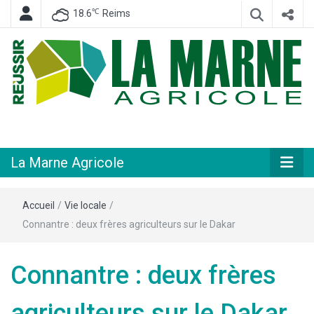
℃
18.6
Reims
Hebdomadaire départemental d'informations générales et rurales
La Marne
Agricole
La Marne Agricole
Accueil
/
Vie locale
/
Connantre : deux frères agriculteurs sur le Dakar
Connantre : deux frères
agriculteurs sur le Dakar