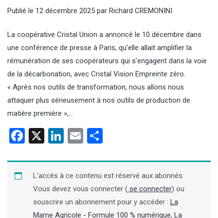
Publié le
12 décembre 2025
par
Richard CREMONINI
La coopérative Cristal Union a annoncé le 10 décembre dans
une conférence de presse à Paris, qu’elle allait amplifier la
rémunération de ses coopérateurs qui s’engagent dans la voie
de la décarbonation, avec Cristal Vision Empreinte zéro.
« Après nos outils de transformation, nous allons nous
attaquer plus sérieusement à nos outils de production de
matière première »,…
Facebook
X
LinkedIn
Email
Partager
L'accès à ce contenu est réservé aux abonnés.
Vous devez vous connecter (
se connecter
) ou
souscrire un abonnement pour y accéder :
La
Marne Agricole - Formule 100 % numérique
,
La