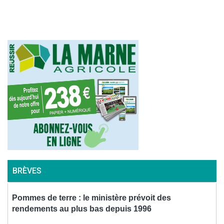
l’article
BRÈVES
Pommes de terre : le ministère prévoit des
rendements au plus bas depuis 1996
f