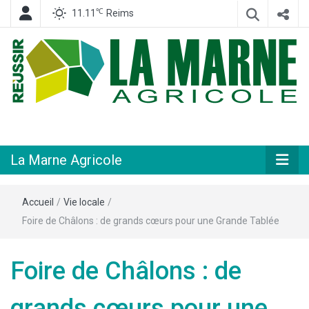
℃
11.11
Reims
Hebdomadaire départemental d'informations générales et rurales
La Marne
Agricole
La Marne Agricole
Accueil
/
Vie locale
/
Foire de Châlons : de grands cœurs pour une Grande Tablée
Foire de Châlons : de
grands cœurs pour une