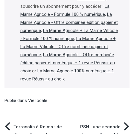
souscrire un abonnement pour y accéder :
La
Marne Agricole - Formule 100 % numérique
,
La
Marne Agricole - Offre combinée édition papier et
numérique
,
La Marne Agricole + La Marne Viticole
- Formule 100 % numérique
,
La Marne Agricole +
La Marne Viticole - Offre combinée papier et
numérique
,
La Marne Agricole - Offre combinée
édition papier et numérique + 1 revue Réussir au
choix
or
La Marne Agricole 100% numérique + 1
revue Réussir au choix
Publié dans
Vie locale
Navigation
Terrasolis à Reims : de
PSN : une seconde