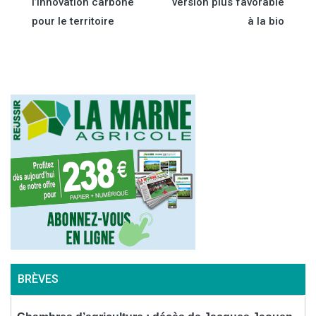
l’innovation carbone
version plus favorable
de
pour le territoire
à la bio
l’article
BRÈVES