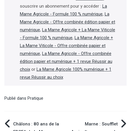
souscrire un abonnement pour y accéder :
La
Marne Agricole - Formule 100 % numérique
,
La
Marne Agricole - Offre combinée édition papier et
numérique
,
La Marne Agricole + La Marne Viticole
- Formule 100 % numérique
,
La Marne Agricole +
La Marne Viticole - Offre combinée papier et
numérique
,
La Marne Agricole - Offre combinée
édition papier et numérique + 1 revue Réussir au
choix
or
La Marne Agricole 100% numérique + 1
revue Réussir au choix
Publié dans
Pratique
Navigation
Châlons : 80 ans de la
Marne : Soufflet