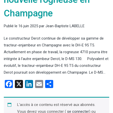
Champagne
Publié le
16 juin 2025
par
Jean-Baptiste LABELLE
Le constructeur Derot continue de développer sa gamme de
tracteur-enjambeur en Champagne avec le DH-E 95 T5.
Actuellement en phase de travail, la rogneuse 4710 pourra être
intégrée à l’autre enjambeur Derot, le D-MS 130. Polyvalent et
évolutif, le tracteur-enjambeur DH-E 95 T5 du constructeur
Derot poursuit son développement en Champagne. Le D-MS…
Facebook
X
LinkedIn
Email
Partager
L'accès à ce contenu est réservé aux abonnés.
Vous devez vous connecter (
se connecter
) ou