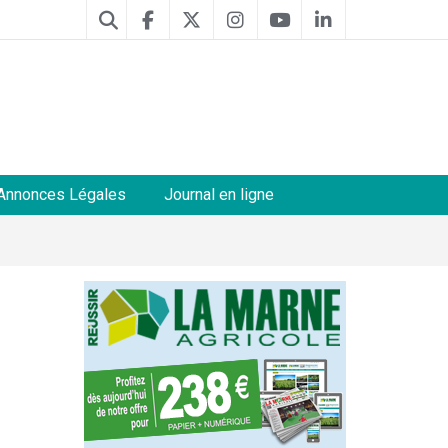
Annonces Légales
Journal en ligne