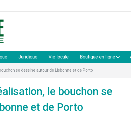
les
ique
Juridique
Vie locale
Boutique en ligne
e bouchon se dessine autour de Lisbonne et de Porto
éalisation, le bouchon se
sbonne et de Porto