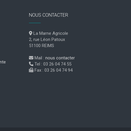
NOUS CONTACTER
La Marne Agricole
2, rue Léon Patoux
51100 REIMS
Mail :
nous contacter
nte
Tel : 03 26 04 74 55
Fax : 03 26 04 74 94