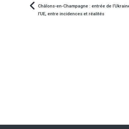
Navigation
Châlons-en-Champagne : entrée de l’Ukrain
l’UE, entre incidences et réalités
de
l’article