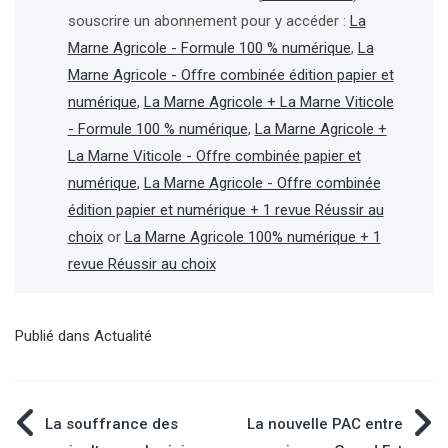
souscrire un abonnement pour y accéder :
La
Marne Agricole - Formule 100 % numérique
,
La
Marne Agricole - Offre combinée édition papier et
numérique
,
La Marne Agricole + La Marne Viticole
- Formule 100 % numérique
,
La Marne Agricole +
La Marne Viticole - Offre combinée papier et
numérique
,
La Marne Agricole - Offre combinée
édition papier et numérique + 1 revue Réussir au
choix
or
La Marne Agricole 100% numérique + 1
revue Réussir au choix
Publié dans
Actualité
Navigation
La souffrance des
La nouvelle PAC entre