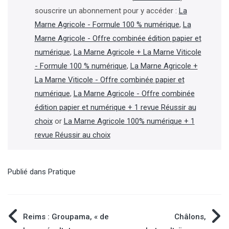
souscrire un abonnement pour y accéder :
La
Marne Agricole - Formule 100 % numérique
,
La
Marne Agricole - Offre combinée édition papier et
numérique
,
La Marne Agricole + La Marne Viticole
- Formule 100 % numérique
,
La Marne Agricole +
La Marne Viticole - Offre combinée papier et
numérique
,
La Marne Agricole - Offre combinée
édition papier et numérique + 1 revue Réussir au
choix
or
La Marne Agricole 100% numérique + 1
revue Réussir au choix
Publié dans
Pratique
Navigation
Reims : Groupama, « de
Châlons,