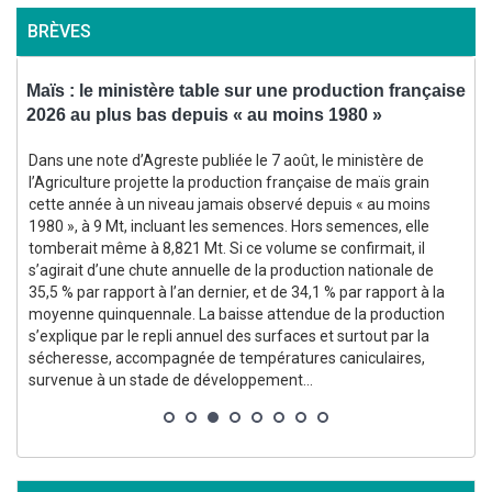
BRÈVES
Maïs : le ministère table sur une production française
2026 au plus bas depuis « au moins 1980 »
a
Dans une note d’Agreste publiée le 7 août, le ministère de
e
l’Agriculture projette la production française de maïs grain
cette année à un niveau jamais observé depuis « au moins
1980 », à 9 Mt, incluant les semences. Hors semences, elle
tomberait même à 8,821 Mt. Si ce volume se confirmait, il
l
s’agirait d’une chute annuelle de la production nationale de
35,5 % par rapport à l’an dernier, et de 34,1 % par rapport à la
moyenne quinquennale. La baisse attendue de la production
s’explique par le repli annuel des surfaces et surtout par la
sécheresse, accompagnée de températures caniculaires,
survenue à un stade de développement...