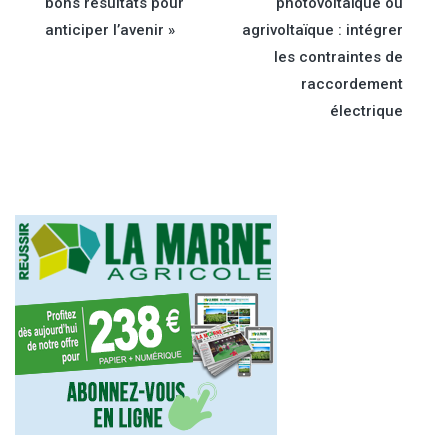
bons résultats pour
photovoltaïque ou
de
anticiper l’avenir »
agrivoltaïque : intégrer
les contraintes de
l’article
raccordement
électrique