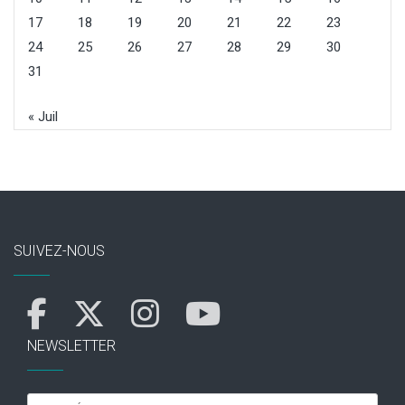
17
18
19
20
21
22
23
24
25
26
27
28
29
30
31
« Juil
SUIVEZ-NOUS
NEWSLETTER