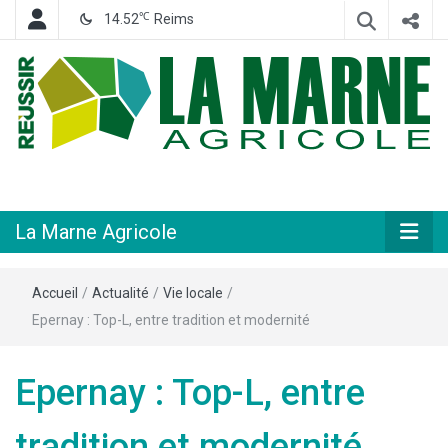
℃
14.52
Reims
Hebdomadaire départemental d'informations générales et rurales
La Marne
Agricole
La Marne Agricole
Accueil
/
Actualité
/
Vie locale
/
Epernay : Top-L, entre tradition et modernité
Epernay : Top-L, entre
tradition et modernité