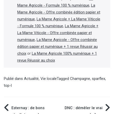
Marne Agricole - Formule 100 % numérique
,
La
Marne Agricole - Offre combinée édition papier et
numérique
,
La Marne Agricole + La Marne Viticole
- Formule 100 % numérique
,
La Marne Agricole +
La Marne Viticole - Offre combinée papier et
numérique
,
La Marne Agricole - Offre combinée
édition papier et numérique + 1 revue Réussir au
choix
or
La Marne Agricole 100% numérique + 1
revue Réussir au choix
Publié dans
Actualité
,
Vie locale
Tagged
Champagne
,
sparflex
,
top-l
Navigation
Esternay : de bons
DNC : démêler le vrai