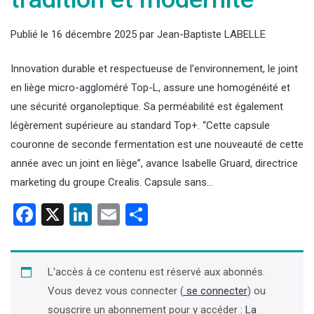
Publié le
16 décembre 2025
par
Jean-Baptiste LABELLE
Innovation durable et respectueuse de l’environnement, le joint
en liège micro-aggloméré Top-L, assure une homogénéité et
une sécurité organoleptique. Sa perméabilité est également
légèrement supérieure au standard Top+. “Cette capsule
couronne de seconde fermentation est une nouveauté de cette
année avec un joint en liège”, avance Isabelle Gruard, directrice
marketing du groupe Crealis. Capsule sans…
Facebook
X
LinkedIn
Email
Partager
L'accès à ce contenu est réservé aux abonnés.
Vous devez vous connecter (
se connecter
) ou
souscrire un abonnement pour y accéder :
La