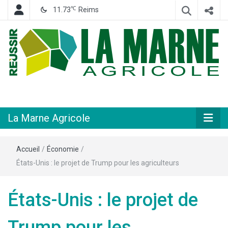
℃
11.73
Reims
Hebdomadaire départemental d'informations générales et rurales
La Marne
Agricole
La Marne Agricole
Accueil
/
Économie
/
États-Unis : le projet de Trump pour les agriculteurs
États-Unis : le projet de
Trump pour les