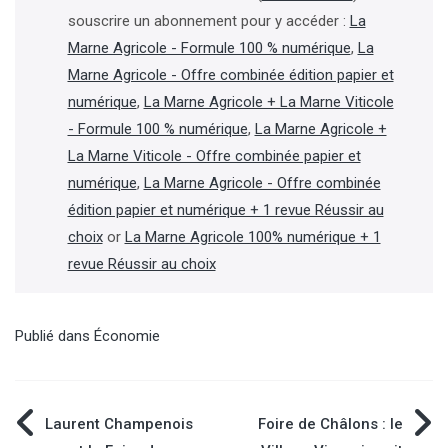
souscrire un abonnement pour y accéder :
La
Marne Agricole - Formule 100 % numérique
,
La
Marne Agricole - Offre combinée édition papier et
numérique
,
La Marne Agricole + La Marne Viticole
- Formule 100 % numérique
,
La Marne Agricole +
La Marne Viticole - Offre combinée papier et
numérique
,
La Marne Agricole - Offre combinée
édition papier et numérique + 1 revue Réussir au
choix
or
La Marne Agricole 100% numérique + 1
revue Réussir au choix
Publié dans
Économie
Navigation
Laurent Champenois
Foire de Châlons : le